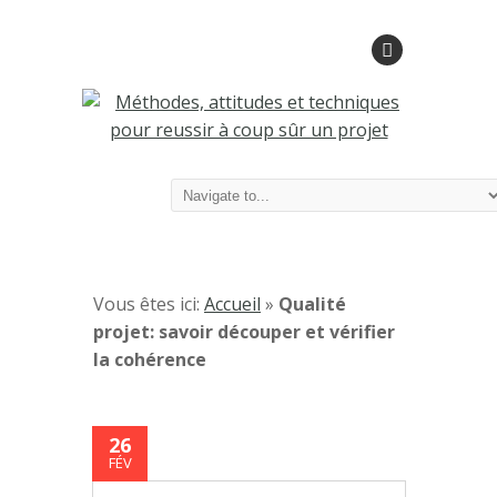
Vous êtes ici:
Accueil
»
Qualité
projet: savoir découper et vérifier
la cohérence
26
FÉV