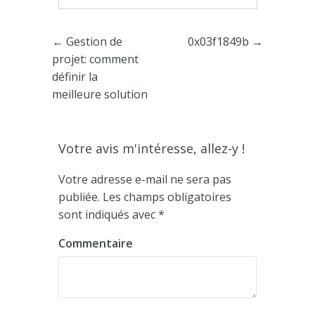
Poster navigation
←
Gestion de
0x03f1849b
→
projet: comment
définir la
meilleure solution
Votre avis m'intéresse, allez-y !
Votre adresse e-mail ne sera pas
publiée.
Les champs obligatoires
sont indiqués avec
*
Commentaire