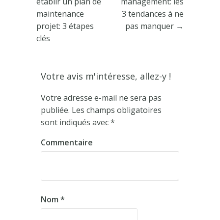
établir un plan de
management: les
maintenance
3 tendances à ne
projet: 3 étapes
pas manquer
→
clés
Votre avis m'intéresse, allez-y !
Votre adresse e-mail ne sera pas
publiée.
Les champs obligatoires
sont indiqués avec
*
Commentaire
Nom
*