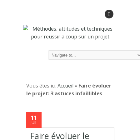
Vous êtes ici:
Accueil
»
Faire évoluer
le projet: 3 astuces infaillibles
11
JUIL
Faire évoluer le